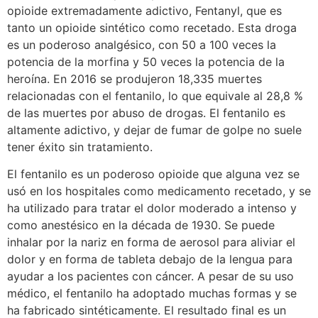
opioide extremadamente adictivo, Fentanyl, que es
tanto un opioide sintético como recetado. Esta droga
es un poderoso analgésico, con 50 a 100 veces la
potencia de la morfina y 50 veces la potencia de la
heroína. En 2016 se produjeron 18,335 muertes
relacionadas con el fentanilo, lo que equivale al 28,8 %
de las muertes por abuso de drogas. El fentanilo es
altamente adictivo, y dejar de fumar de golpe no suele
tener éxito sin tratamiento.
El fentanilo es un poderoso opioide que alguna vez se
usó en los hospitales como medicamento recetado, y se
ha utilizado para tratar el dolor moderado a intenso y
como anestésico en la década de 1930. Se puede
inhalar por la nariz en forma de aerosol para aliviar el
dolor y en forma de tableta debajo de la lengua para
ayudar a los pacientes con cáncer. A pesar de su uso
médico, el fentanilo ha adoptado muchas formas y se
ha fabricado sintéticamente. El resultado final es un