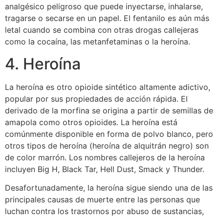
analgésico peligroso que puede inyectarse, inhalarse,
tragarse o secarse en un papel. El fentanilo es aún más
letal cuando se combina con otras drogas callejeras
como la cocaína, las metanfetaminas o la heroína.
4. Heroína
La heroína es otro opioide sintético altamente adictivo,
popular por sus propiedades de acción rápida. El
derivado de la morfina se origina a partir de semillas de
amapola como otros opioides. La heroína está
comúnmente disponible en forma de polvo blanco, pero
otros tipos de heroína (heroína de alquitrán negro) son
de color marrón. Los nombres callejeros de la heroína
incluyen Big H, Black Tar, Hell Dust, Smack y Thunder.
Desafortunadamente, la heroína sigue siendo una de las
principales causas de muerte entre las personas que
luchan contra los trastornos por abuso de sustancias,