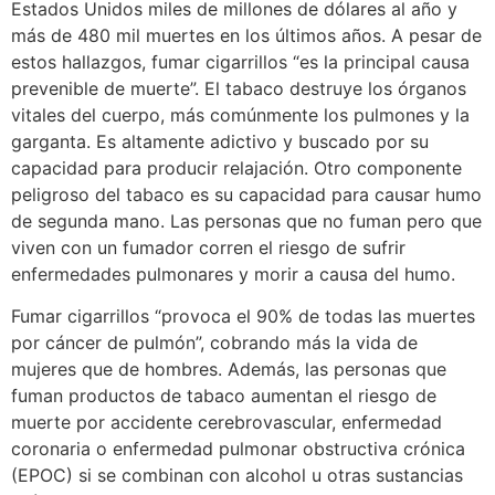
Estados Unidos miles de millones de dólares al año y
más de 480 mil muertes en los últimos años. A pesar de
estos hallazgos, fumar cigarrillos “es la principal causa
prevenible de muerte”. El tabaco destruye los órganos
vitales del cuerpo, más comúnmente los pulmones y la
garganta. Es altamente adictivo y buscado por su
capacidad para producir relajación. Otro componente
peligroso del tabaco es su capacidad para causar humo
de segunda mano. Las personas que no fuman pero que
viven con un fumador corren el riesgo de sufrir
enfermedades pulmonares y morir a causa del humo.
Fumar cigarrillos “provoca el 90% de todas las muertes
por cáncer de pulmón”, cobrando más la vida de
mujeres que de hombres. Además, las personas que
fuman productos de tabaco aumentan el riesgo de
muerte por accidente cerebrovascular, enfermedad
coronaria o enfermedad pulmonar obstructiva crónica
(EPOC) si se combinan con alcohol u otras sustancias