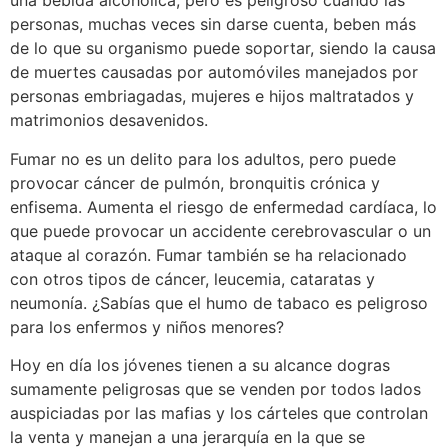
una bebida alcohólica, pero es peligroso cuando las
personas, muchas veces sin darse cuenta, beben más
de lo que su organismo puede soportar, siendo la causa
de muertes causadas por automóviles manejados por
personas embriagadas, mujeres e hijos maltratados y
matrimonios desavenidos.
Fumar no es un delito para los adultos, pero puede
provocar cáncer de pulmón, bronquitis crónica y
enfisema. Aumenta el riesgo de enfermedad cardíaca, lo
que puede provocar un accidente cerebrovascular o un
ataque al corazón. Fumar también se ha relacionado
con otros tipos de cáncer, leucemia, cataratas y
neumonía. ¿Sabías que el humo de tabaco es peligroso
para los enfermos y niños menores?
Hoy en día los jóvenes tienen a su alcance dogras
sumamente peligrosas que se venden por todos lados
auspiciadas por las mafias y los cárteles que controlan
la venta y manejan a una jerarquía en la que se