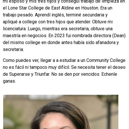
mi esposo y mis tres hijos y conseguí trabajo de limpieza en
el Lone Star College de East Aldine en Houston. Era un
trabajo pesado. Aprendí inglés, terminé secundaria y
apliqué a college con tres hijos que atender. Obtuve mi
licenciatura. Luego, mientras era secretaria, obtuve una
maestría en negocios. En 2023 fui nombrada directora (Dean)
del mismo college en donde antes había sido afanadora y
secretaria.
Como puedes ver, llegar a a estudiar a un Community College
no es fácil ni tampoco muy difícil. Se necesita tener el deseo
de Superarse y Triunfar.
No se den por vencidos. Echenle
ganas.