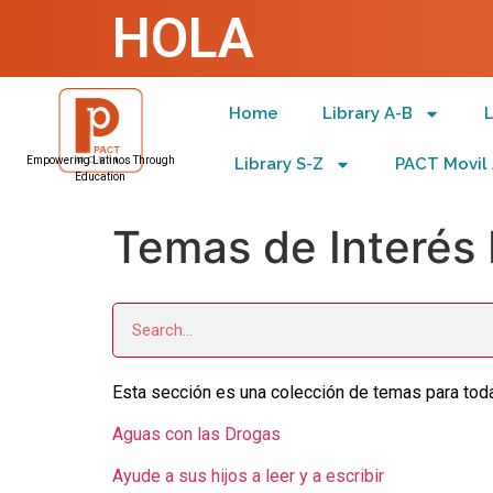
HOLA
Home
Library A-B
L
Library S-Z
PACT Movil 
Empowering Latinos Through
Education
Temas de Interés 
Esta sección es una colección de temas para toda
Aguas con las Drogas
Ayude a sus hijos a leer y a escribir